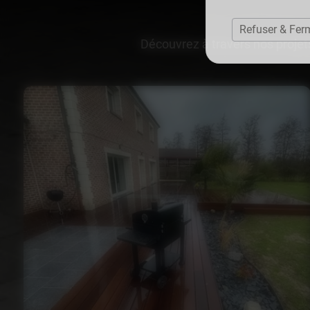
Refuser & Fer
Découvrez à travers nos projets