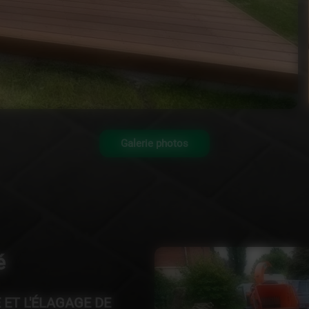
Galerie photos
é