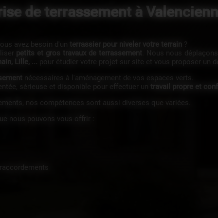
rise de terrassement à Valencienn
ous avez besoin d'un
terrassier pour niveler votre terrain
?
liser
petits et gros travaux de terrassement
. Nous nous déplaçon
n, Lille, ...
pour étudier votre projet sur site et vous proposer un de
ssement
nécessaires à l'aménagement de vos espaces verts.
ée, sérieuse et disponible pour effectuer un
travail propre et co
ements, nos compétences sont aussi diverses que variées.
ue nous pouvons vous offrir :
, raccordements