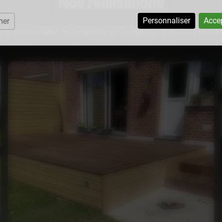
Nos réalisations
Personnaliser
Accep
mer
 le savoir-faire, la créativité et l’exigence que nous mett