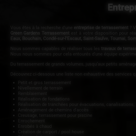
Entrep
Vous êtes à la recherche d'une
entreprise de terrassement
? V
Green Gardens Terrassement
est à votre disposition pour réa
Eaux, Bouchain, Condé-sur-l'Escaut, Saint-Saulve, Tournai, Somai
Nous sommes capables de réaliser tous les
travaux de terra
Nous nous sommes pour cela entourés d'une équipe expériment
Du terrassement de grands volumes, jusqu’aux petits aménag
Découvrez ci-dessous une liste non exhaustive des services q
Petit et gros terrassement
Nivellement de terrain
Remblaiement
Réalisation de fondations
Réalisation de tranchées pour évacuations, canalisations
Aménagement de chemins d'accès
Creusage, terrassement pour piscine
Enrochement
Enrobés à chaud
Création de carport / pool house