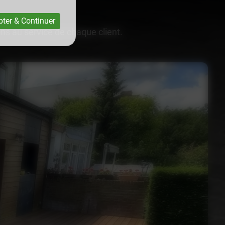
ter & Continuer
ons au service de chaque client.