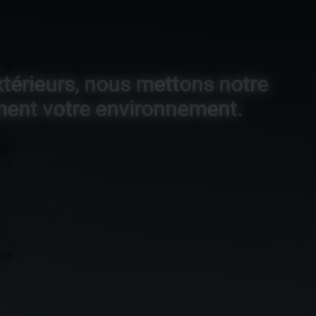
xtérieurs, nous mettons notre
lement votre environnement.