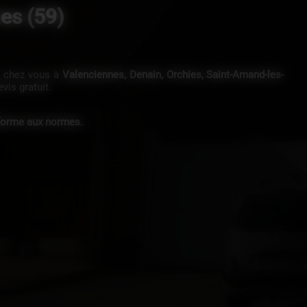
es (59)
s chez vous à
Valenciennes, Denain, Orchies, Saint-Amand-les-
vis gratuit.
nforme aux normes.