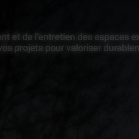
t et de l’entretien des espaces e
 vos projets pour valoriser durab